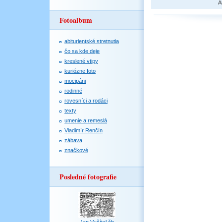
A
Fotoalbum
abiturientské stretnutia
čo sa kde deje
kreslené vtipy
kuriózne foto
mocipáni
rodinné
rovesníci a rodáci
texty
umenie a remeslá
Vladimír Renčín
zábava
značkové
Posledné fotografie