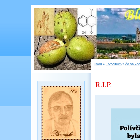
Úvod
»
Fotoalbum
»
čo sa kde
R.I.P.