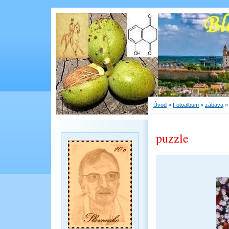
Úvod
»
Fotoalbum
»
zábava
puzzle