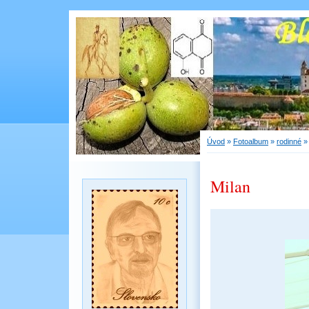
Úvod
»
Fotoalbum
»
rodinné
Milan