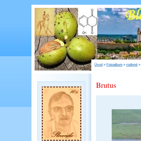
Úvod
»
Fotoalbum
»
rodinné
Brutus