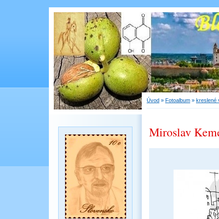
Úvod
»
Fotoalbum
»
kreslené 
Miroslav Kem