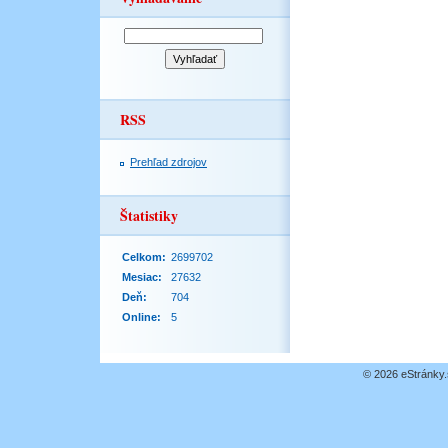
RSS
Prehľad zdrojov
Štatistiky
Celkom:
2699702
Mesiac:
27632
Deň:
704
Online:
5
© 2026 eStránky