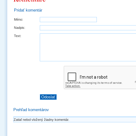
Pridať komentár
Méno:
Nadpis:
Text:
Prehľad komentárov
Zatiaľ nebol vložený žiadny komentár.