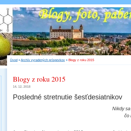
Úvod
»
Archív vyradených príspevkov
»
Blogy z roku 2015
Blogy z roku 2015
14. 12. 2018
Posledné stretnutie šesťdesiatnikov
Nikdy sa
čo 